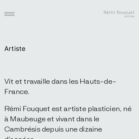
Skip
to
open
content
sidebar
area
Artiste
Vit et travaille dans les Hauts-de-
France.
Rémi Fouquet est artiste plasticien, né
à Maubeuge et vivant dans le
Cambrésis depuis une dizaine